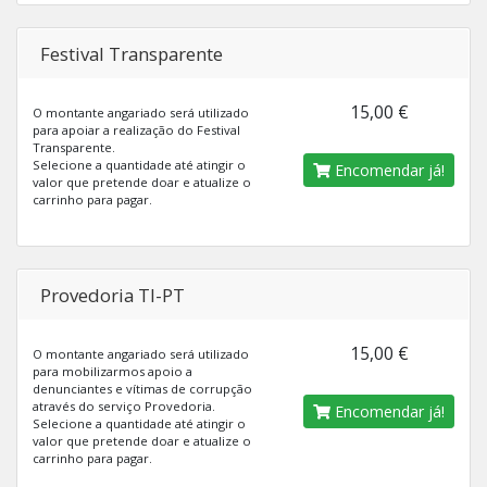
Festival Transparente
15,00 €
O montante angariado será utilizado
para apoiar a realização do Festival
Transparente.
Selecione a quantidade até atingir o
Encomendar já!
valor que pretende doar e atualize o
carrinho para pagar.
Provedoria TI-PT
15,00 €
O montante angariado será utilizado
para mobilizarmos apoio a
denunciantes e vítimas de corrupção
através do serviço Provedoria.
Encomendar já!
Selecione a quantidade até atingir o
valor que pretende doar e atualize o
carrinho para pagar.