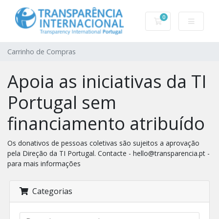
0
Carrinho de Com
Carrinho de Compras
Apoia as iniciativas da TI
Portugal sem
financiamento atribuído
Os donativos de pessoas coletivas são sujeitos a aprovação
pela Direção da TI Portugal. Contacte - hello@transparencia.pt -
para mais informações
Categorias