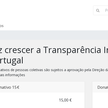
os
z crescer a Transparência I
rtugal
ativos de pessoas coletivas são sujeitos a aprovação pela Direção da
ais informações
nativo 15€
Donat
15,00 €