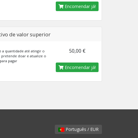
Encomendar já!
ivo de valor superior
50,00 €
 a quantidade até atingir o
 pretende doar e atualize o
para pagar
Encomendar já!
Português / EUR